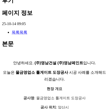
후기
페이지 정보
25-10-14 09:05
목록
목록
본문
안녕하세요.
(주)영남건설 (주)영남페인트
입니다.
오늘은
물금영업소 톨게이트 도장공사
시공 사례를 소개해드
리겠습니다.
현장 개요
공사명
: 물금영업소 톨게이트 도장공사
공사 위치
: 양산시