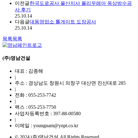
이전글
한국도로공사 울산지사 폴리우레아 옥상방수공
사 후기
25.10.14
다음글
대동영업소 톨게이트 도장공사
25.10.14
목록
목록
(주)영남건설
대표 : 김종해
|
주소 : 경상남도 창원시 의창구 대산면 진산대로 285
|
전화 :
055-253-7742
|
팩스 :
055-253-7750
사업자등록번호 :
397-88-00580
|
이메일 : youngnam@ynpt.co.kr
© 2024 (주)영남건설 All Rights Reserved.