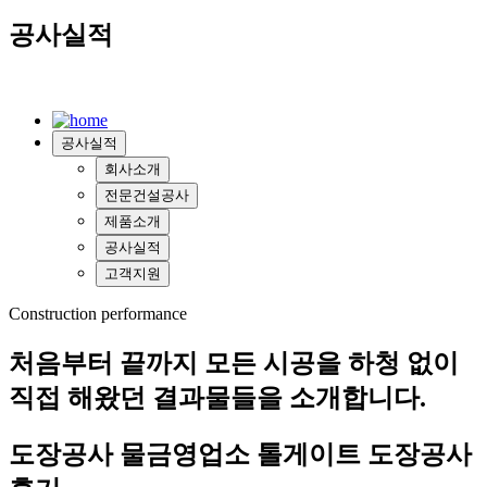
공사실적
공사실적
회사소개
전문건설공사
제품소개
공사실적
고객지원
Construction performance
처음부터 끝까지
모든 시공을 하청 없이
직접 해왔던 결과물
들을 소개합니다.
도장공사
물금영업소 톨게이트 도장공사