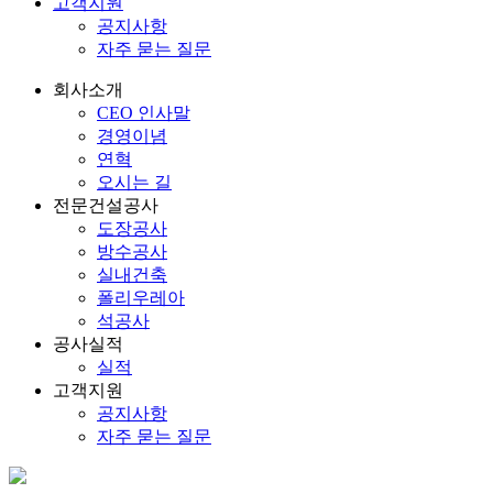
고객지원
공지사항
자주 묻는 질문
회사소개
CEO 인사말
경영이념
연혁
오시는 길
전문건설공사
도장공사
방수공사
실내건축
폴리우레아
석공사
공사실적
실적
고객지원
공지사항
자주 묻는 질문